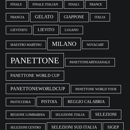
FINALE
FINALE ITALIAN
FINALI
FRANCE
GELATO
GIAPPONE
FRANCIA
ITALIA
LIEVITO
LIEVITATO
LUGANO
MILANO
MAESTRO MARTINO
NOVACART
PANETTONE
PANETTONEARTIGIANALE
PANETTONE WORLD CUP
PANETTONEWORLDCUP
PANETTONE WORLD TOUR
PISTOIA
REGGIO CALABRIA
PASTICCERIA
SELEZIONI
REGIONE LOMBARDIA
SELEZIONE ITALIA
SELEZIONI SUD ITALIA
SIGEP
SELEZIONI CENTRO