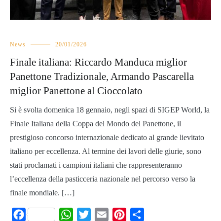
News
20/01/2026
Finale italiana: Riccardo Manduca miglior
Panettone Tradizionale, Armando Pascarella
miglior Panettone al Cioccolato
Si è svolta domenica 18 gennaio, negli spazi di SIGEP World, la
Finale Italiana della Coppa del Mondo del Panettone, il
prestigioso concorso internazionale dedicato al grande lievitato
italiano per eccellenza. Al termine dei lavori delle giurie, sono
stati proclamati i campioni italiani che rappresenteranno
l’eccellenza della pasticceria nazionale nel percorso verso la
finale mondiale. […]
Facebook
WhatsApp
Twitter
Email
Pinterest
Share