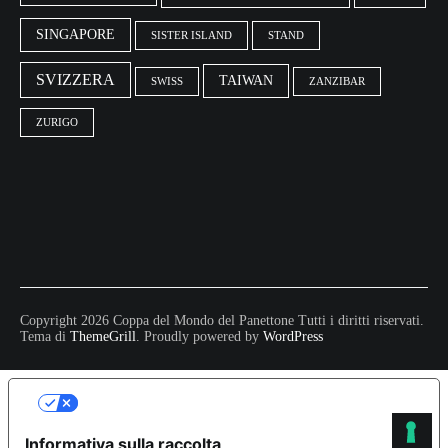
SINGAPORE
SISTER ISLAND
STAND
SVIZZERA
TAIWAN
SWISS
ZANZIBAR
ZURIGO
Copyright 2026 Coppa del Mondo del Panettone Tutti i diritti riservati.
Tema di
ThemeGrill
. Proudly powered by
WordPress
LE TUE PREFERENZE RELATIVE ALLA
PRIVACY
Informativa sulla raccolta