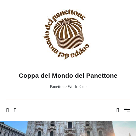
Salta
al
contenuto
Coppa del Mondo del Panettone
Panettone World Cup