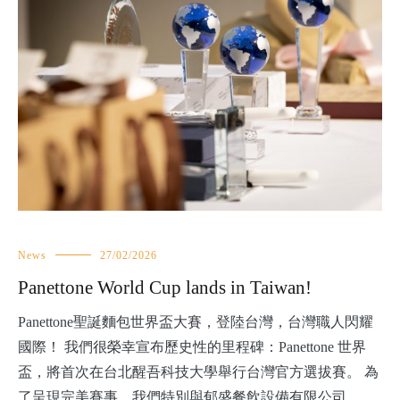
News
27/02/2026
Panettone World Cup lands in Taiwan!
Panettone聖誕麵包世界盃大賽，登陸台灣，台灣職人閃耀
國際！ 我們很榮幸宣布歷史性的里程碑：Panettone 世界
盃，將首次在台北醒吾科技大學舉行台灣官方選拔賽。 為
了呈現完美賽事，我們特別與郁盛餐飲設備有限公司