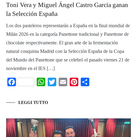
Toni Vera y Miguel Ángel Castro García ganan
la Selección España
Los dos pasteleros representarán a España en la final mundial de
Milán 2026 en la categoría Panettone tradicional y Panettone de
chocolate respectivamente. El gran arte de la fermentación
natural conquista Madrid con la Selección España de la Copa
del Mundo del Panettone que se celebró el pasado viernes 21 de
noviembre en el IES […]
Facebook
WhatsApp
Twitter
Email
Pinterest
Share
LEGGI TUTTO