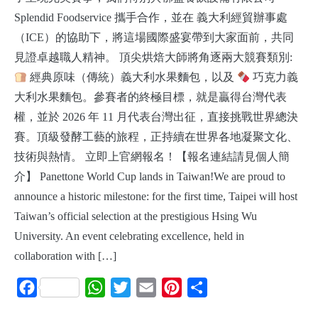
Splendid Foodservice 攜手合作，並在 義大利經貿辦事處
（ICE）的協助下，將這場國際盛宴帶到大家面前，共同
見證卓越職人精神。 頂尖烘焙大師將角逐兩大競賽類別:
經典原味（傳統）義大利水果麵包，以及
巧克力義
大利水果麵包。參賽者的終極目標，就是贏得台灣代表
權，並於 2026 年 11 月代表台灣出征，直接挑戰世界總決
賽。頂級發酵工藝的旅程，正持續在世界各地凝聚文化、
技術與熱情。 立即上官網報名！【報名連結請見個人簡
介】 Panettone World Cup lands in Taiwan!We are proud to
announce a historic milestone: for the first time, Taipei will host
Taiwan’s official selection at the prestigious Hsing Wu
University. An event celebrating excellence, held in
collaboration with […]
Facebook
WhatsApp
Twitter
Email
Pinterest
Share