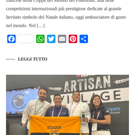
francese della Coppa del Mondo del Panettone, una delle
competizioni internazionali più prestigiose dedicate al grande
lievitato simbolo del Natale italiano, oggi ambasciatore di gusto
nel mondo. Nel […]
Facebook
WhatsApp
Twitter
Email
Pinterest
Share
LEGGI TUTTO