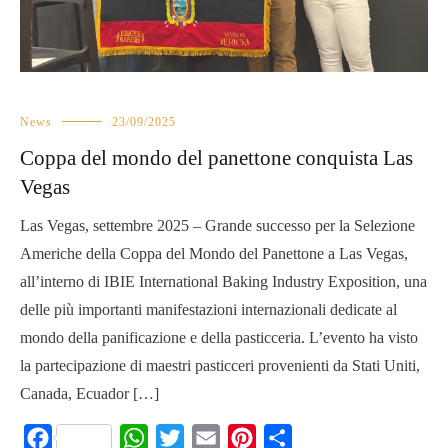
News
23/09/2025
Coppa del mondo del panettone conquista Las
Vegas
Las Vegas, settembre 2025 – Grande successo per la Selezione
Americhe della Coppa del Mondo del Panettone a Las Vegas,
all’interno di IBIE International Baking Industry Exposition, una
delle più importanti manifestazioni internazionali dedicate al
mondo della panificazione e della pasticceria. L’evento ha visto
la partecipazione di maestri pasticceri provenienti da Stati Uniti,
Canada, Ecuador […]
Facebook
WhatsApp
Twitter
Email
Pinterest
Share