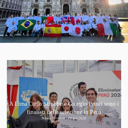
A Lima Carlo Strobbe e Giorgio Priori sono i
finalisti della selezione in Perù
News
28/04/2026