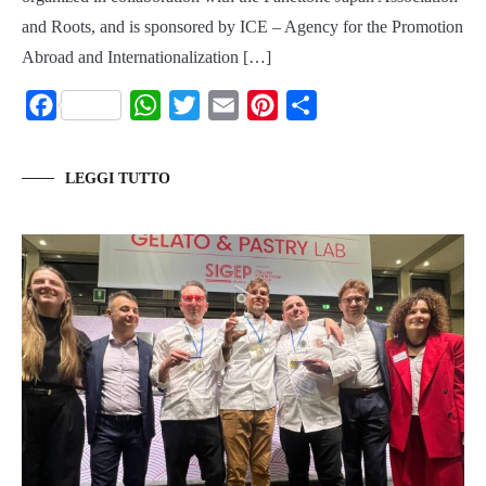
and Roots, and is sponsored by ICE – Agency for the Promotion
Abroad and Internationalization […]
Facebook
WhatsApp
Twitter
Email
Pinterest
Share
LEGGI TUTTO